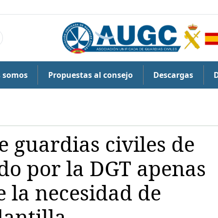
s somos
Propuestas al consejo
Descargas
 guardias civiles de
do por la DGT apenas
 la necesidad de
lantilla