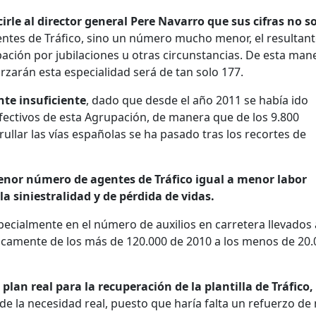
le al director general Pere Navarro que sus cifras no s
entes de Tráfico, sino un número mucho menor, el resultant
pación por jubilaciones u otras circunstancias. De esta man
orzarán esta especialidad será de tan solo 177.
te insuficiente
, dado que desde el año 2011 se había ido
fectivos de esta Agrupación, de manera que de los 9.800
rullar las vías españolas se ha pasado tras los recortes de
nor número de agentes de Tráfico igual a menor labor
a siniestralidad y de pérdida de vidas.
ecialmente en el número de auxilios en carretera llevados 
icamente de los más de 120.000 de 2010 a los menos de 20.
an real para la recuperación de la plantilla de Tráfico,
 la necesidad real, puesto que haría falta un refuerzo de