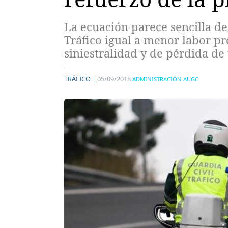
La ecuación parece sencilla d
Tráfico igual a menor labor pr
siniestralidad y de pérdida de 
TRÁFICO |
05/09/2018
ADMINISTRACIÓN AUGC