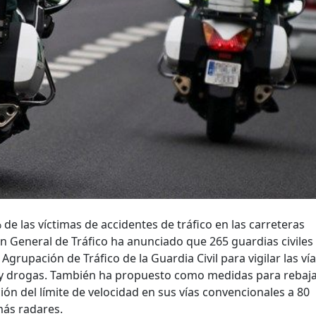
e las víctimas de accidentes de tráfico en las carreteras
n General de Tráfico ha anunciado que 265 guardias civiles
grupación de Tráfico de la Guardia Civil para vigilar las vía
 y drogas. También ha propuesto como medidas para rebaja
ción del límite de velocidad en sus vías convencionales a 80
más radares.