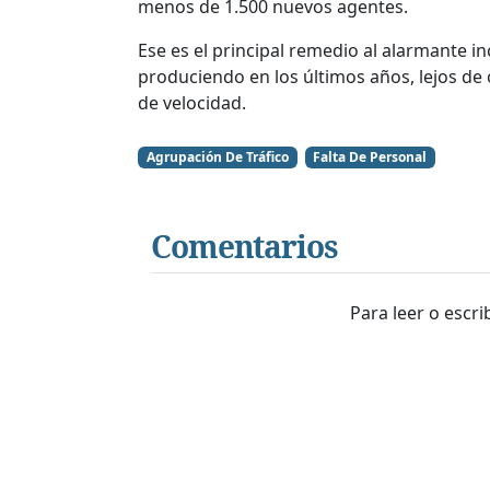
menos de 1.500 nuevos agentes.
Ese es el principal remedio al alarmante i
produciendo en los últimos años, lejos de
de velocidad.
Agrupación De Tráfico
Falta De Personal
Comentarios
Para leer o escr