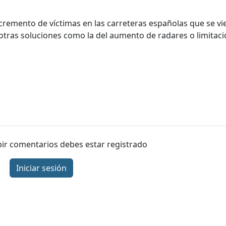
ncremento de víctimas en las carreteras españolas que se vi
 otras soluciones como la del aumento de radares o limitac
ibir comentarios debes estar registrado
Iniciar sesión