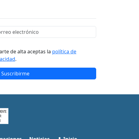
arte de alta aceptas la
política de
vacidad
.
Suscribirme