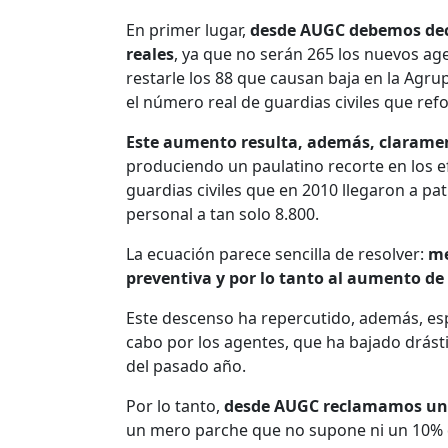
En primer lugar,
desde AUGC debemos decir
reales
, ya que no serán 265 los nuevos ag
restarle los 88 que causan baja en la Agru
el número real de guardias civiles que ref
Este aumento resulta, además, claramen
produciendo un paulatino recorte en los e
guardias civiles que en 2010 llegaron a pat
personal a tan solo 8.800.
La ecuación parece sencilla de resolver:
me
preventiva y por lo tanto al aumento de l
Este descenso ha repercutido, además, esp
cabo por los agentes, que ha bajado drást
del pasado año.
Por lo tanto,
desde AUGC reclamamos un pl
un mero parche que no supone ni un 10% de