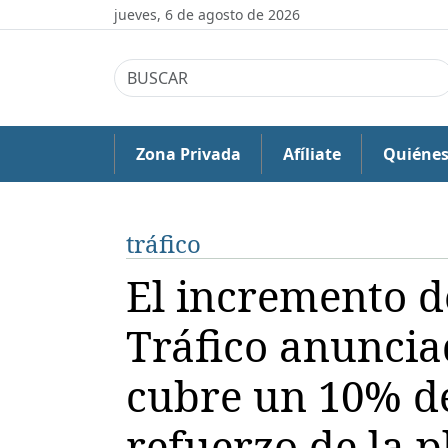
jueves, 6 de agosto de 2026
Zona Privada
Afíliate
Quiéne
tráfico
El incremento de
Tráfico anuncia
cubre un 10% de
refuerzo de la p