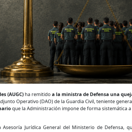
les (AUGC)
ha remitido
a la ministra de Defensa una quej
Adjunto Operativo (DAO) de la Guardia Civil, teniente genera
nario
que la Administración impone de forma sistemática a 
a Asesoría Jurídica General del Ministerio de Defensa, q