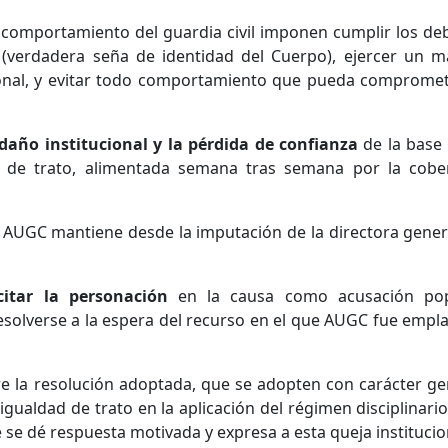
 comportamiento del guardia civil imponen cumplir los de
 (verdadera seña de identidad del Cuerpo), ejercer un 
sonal, y evitar todo comportamiento que pueda compromet
daño institucional y la pérdida de confianza
de la base 
d de trato, alimentada semana tras semana por la cobe
e AUGC mantiene desde la imputación de la directora gener
citar la personación
en la causa como acusación pop
solverse a la espera del recurso en el que AUGC fue empl
re la resolución adoptada, que se adopten con carácter ge
igualdad de trato en la aplicación del régimen disciplinario
se dé respuesta motivada y expresa a esta queja institucio