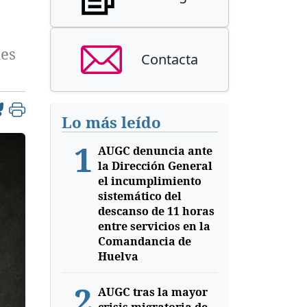
les
Contacta
Lo más leído
1
AUGC denuncia ante
la Dirección General
el incumplimiento
sistemático del
descanso de 11 horas
entre servicios en la
Comandancia de
Huelva
2
AUGC tras la mayor