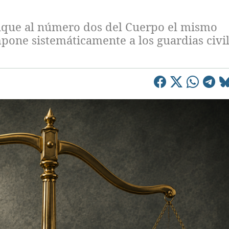
lique al número dos del Cuerpo el mismo
impone sistemáticamente a los guardias civi