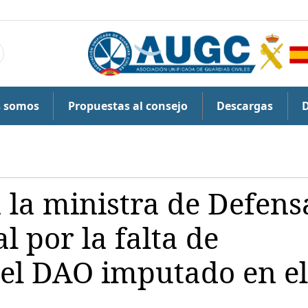
s somos
Propuestas al consejo
Descargas
 la ministra de Defens
 por la falta de
el DAO imputado en el