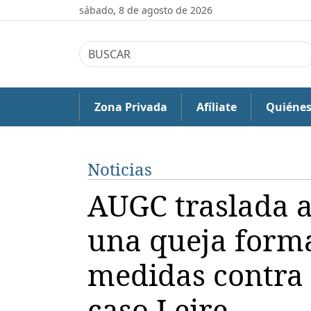
sábado, 8 de agosto de 2026
Zona Privada
Afíliate
Quiéne
Noticias
AUGC traslada a
una queja formal
medidas contra 
caso Leire