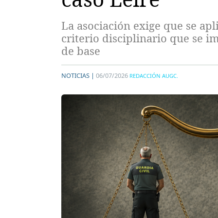
La asociación exige que se ap
criterio disciplinario que se 
de base
NOTICIAS |
06/07/2026
REDACCIÓN AUGC.