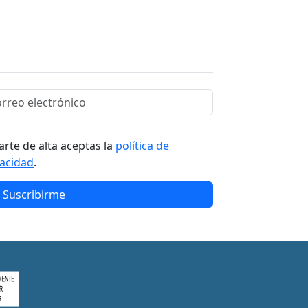
arte de alta aceptas la
política de
vacidad
.
Suscribirme