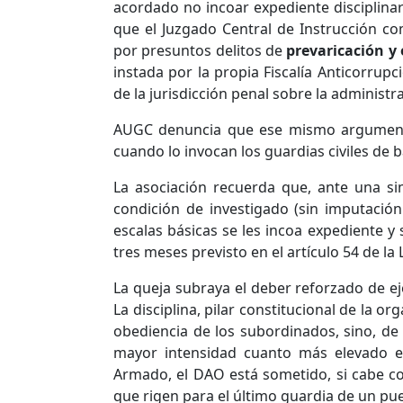
acordado no incoar expediente disciplina
que el Juzgado Central de Instrucción c
por presuntos delitos de
prevaricación y 
instada por la propia Fiscalía Anticorrup
de la jurisdicción penal sobre la administr
AUGC denuncia que ese mismo argumento e
cuando lo invocan los guardias civiles de 
La asociación recuerda que, ante una si
condición de investigado (sin imputación
escalas básicas se les incoa expediente y
tres meses previsto en el artículo 54 de l
La queja subraya el deber reforzado de e
La disciplina, pilar constitucional de la or
obediencia de los subordinados, sino, d
mayor intensidad cuanto más elevado 
Armado, el DAO está sometido, si cabe con
que rigen para el último guardia de un pue