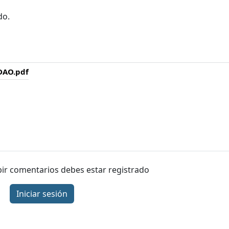
do.
DAO.pdf
ibir comentarios debes estar registrado
Iniciar sesión