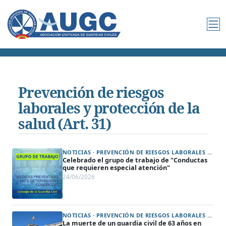
Prevención de riesgos
laborales y protección de la
salud (Art. 31)
NOTICIAS · PREVENCIÓN DE RIESGOS LABORALES Y PROTECCIÓN DE LA SALUD (ART. 31) · CONSEJO DE LA GUARDIA CIVIL
Celebrado el grupo de trabajo de "Conductas
que requieren especial atención"
24/06/2026
NOTICIAS · PREVENCIÓN DE RIESGOS LABORALES Y PROTECCIÓN DE LA SALUD (ART. 31) · ÁREA DE INSTITUCIONALES
La muerte de un guardia civil de 63 años en