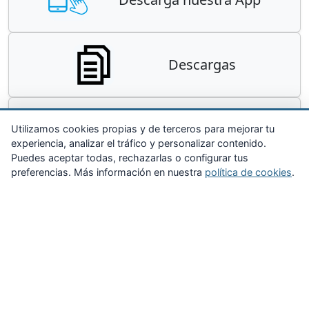
Descargas
Contacta
Utilizamos cookies propias y de terceros para mejorar tu
experiencia, analizar el tráfico y personalizar contenido.
Puedes aceptar todas, rechazarlas o configurar tus
preferencias. Más información en nuestra
política de cookies
.
Zona Privada
Afíliate