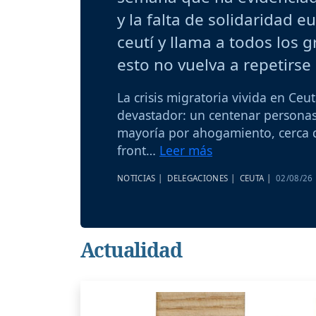
y la falta de solidaridad
ceutí y llama a todos los g
esto no vuelva a repetirse
La crisis migratoria vivida en Ceu
devastador: un centenar personas
mayoría por ahogamiento, cerca d
front…
Leer más
NOTICIAS |
DELEGACIONES |
CEUTA |
02/08/26
Actualidad