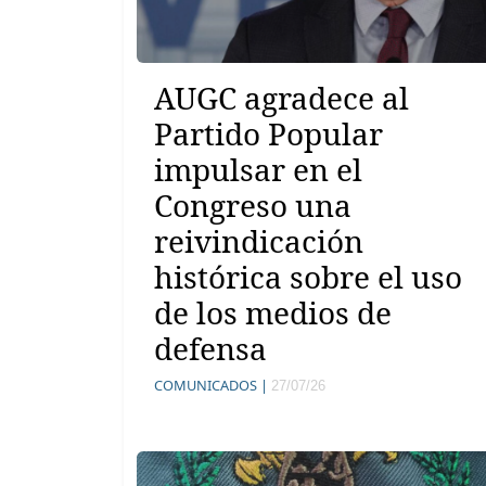
AUGC agradece al
Partido Popular
impulsar en el
Congreso una
reivindicación
histórica sobre el uso
de los medios de
defensa
COMUNICADOS |
27/07/26