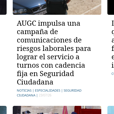
AUGC impulsa una
campaña de
comunicaciones de
riesgos laborales para
lograr el servicio a
turnos con cadencia
fija en Seguridad
C
Ciudadana
NOTICIAS |
ESPECIALIDADES |
SEGURIDAD
CIUDADANA |
23/07/26