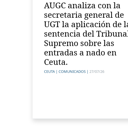
AUGC analiza con la
secretaria general de
UGT la aplicación de l
sentencia del Tribuna
Supremo sobre las
entradas a nado en
Ceuta.
CEUTA |
COMUNICADOS |
27/07/26