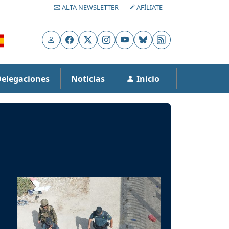
ALTA NEWSLETTER
AFÍLIATE
Usuario
Facebook
X
Instagram
YouTube
Bluesky
RSS
Delegaciones
Noticias
Inicio