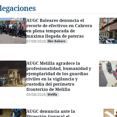
legaciones
AUGC Baleares denuncia el
recorte de efectivos en Cabrera
en plena temporada de
máxima llegada de pateras
07/08/2026
Illes Balears
AUGC Melilla agradece la
profesionalidad, humanidad y
ejemplaridad de los guardias
civiles en la vigilancia y
custodia del perímetro
fronterizo de Melilla
05/08/2026
Melilla
AUGC denuncia ante la
Dirección General el