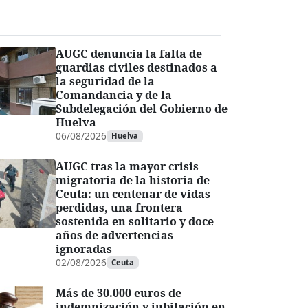
AUGC denuncia la falta de
guardias civiles destinados a
la seguridad de la
Comandancia y de la
Subdelegación del Gobierno de
Huelva
06/08/2026
Huelva
AUGC tras la mayor crisis
migratoria de la historia de
Ceuta: un centenar de vidas
perdidas, una frontera
sostenida en solitario y doce
años de advertencias
ignoradas
02/08/2026
Ceuta
Más de 30.000 euros de
indemnización y jubilación en