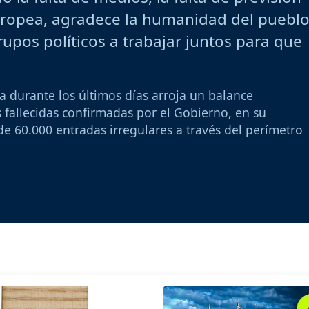
 europea, agradece la humanidad del puebl
rupos políticos a trabajar juntos para que
ta durante los últimos días arroja un balance
 fallecidas confirmadas por el Gobierno, en su
e 60.000 entradas irregulares a través del perímetro