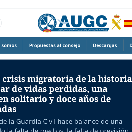
s somos
Propuestas al consejo
Descargas
crisis migratoria de la historia
ar de vidas perdidas, una
en solitario y doce años de
adas
de la Guardia Civil hace balance de una
la falta de medios, la falta de previsión